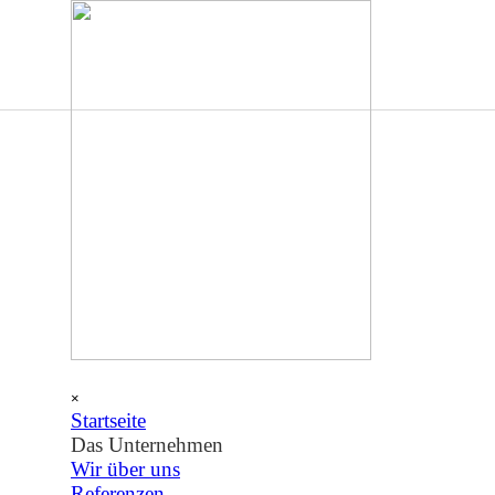
Direkt zum Seiteninhalt
Menü überspringen
×
Startseite
Das Unternehmen
▼
Wir über uns
Referenzen